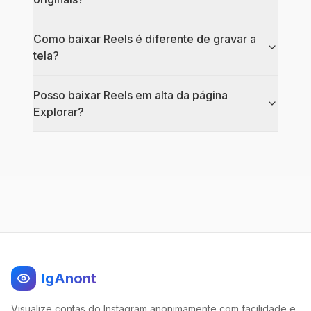
Como baixar Reels é diferente de gravar a
tela?
Posso baixar Reels em alta da página
Explorar?
IgAnont
Visualize contas do Instagram anonimamente com facilidade e