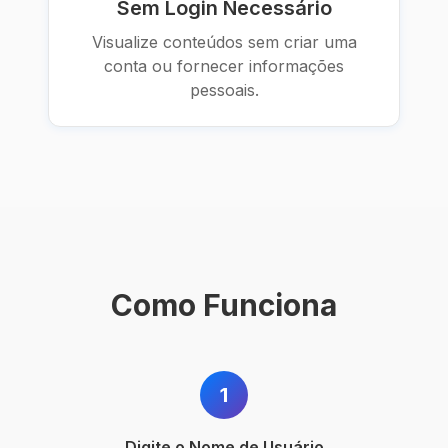
Sem Login Necessário
Visualize conteúdos sem criar uma
conta ou fornecer informações
pessoais.
Como Funciona
1
Digite o Nome de Usuário