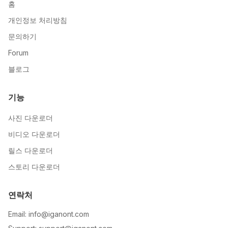
홈
개인정보 처리방침
문의하기
Forum
블로그
기능
사진 다운로더
비디오 다운로더
릴스 다운로더
스토리 다운로더
연락처
Email: info@iganont.com