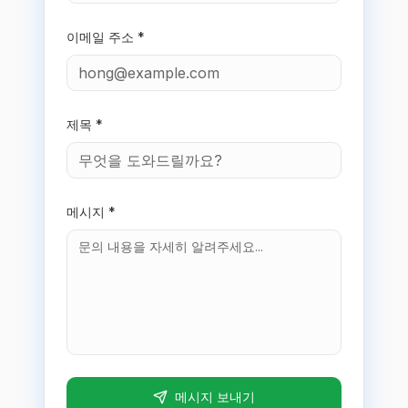
이메일 주소 *
제목 *
메시지 *
메시지 보내기